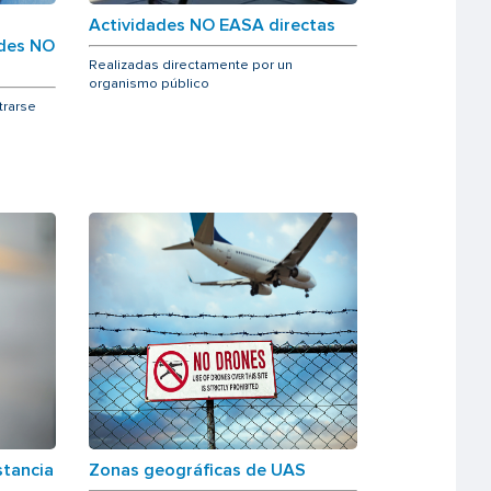
Actividades NO EASA directas
ades NO
Realizadas directamente por un
organismo público
trarse
stancia
Zonas geográficas de UAS