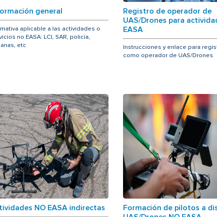
formación general
Registro de operador de
UAS/Drones para activid
mativa aplicable a las actividades o
EASA
vicios no EASA: LCI, SAR, policía,
anas, etc
Instrucciones y enlace para regis
como operador de UAS/Drones
tividades NO EASA indirectas
Formación de pilotos a di
UAS/Drones NO EASA