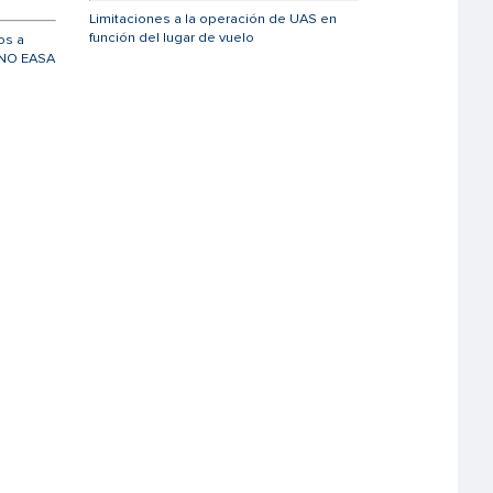
Limitaciones a la operación de UAS en
función del lugar de vuelo
os a
 NO EASA