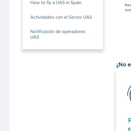
How to fly a UAS in Spain
Rea
nom
Actividades con el Sector UAS
Notificación de operadores
UAS
¿No e
f