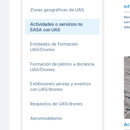
In
Zonas geográficas de UAS
Nor
ser
Actividades o servicios no
adu
EASA con UAS
Entidades de formación
UAS/Drones
Formación de pilotos a distancia
UAS/Drones
Exhibiciones aéreas y eventos
con UAS/drones
Requisitos de UAS/drones
Aeromodelismo
Ac