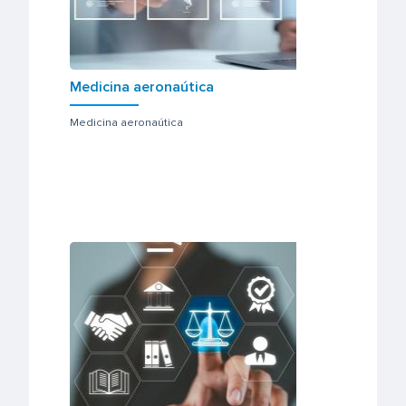
Medicina aeronaútica
Medicina aeronaútica