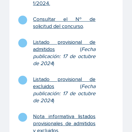
1/2024
.
Consultar el Nº de
solicitud del concurso
.
Listado provisional de
admitidos
(
Fecha
publicación:
17 de octubre
de 2024
)
Listado provisional de
excluidos
(
Fecha
publicación: 17 de octubre
de 2024
)
Nota informativa listados
provisionales de admitidos
y excluidos
.