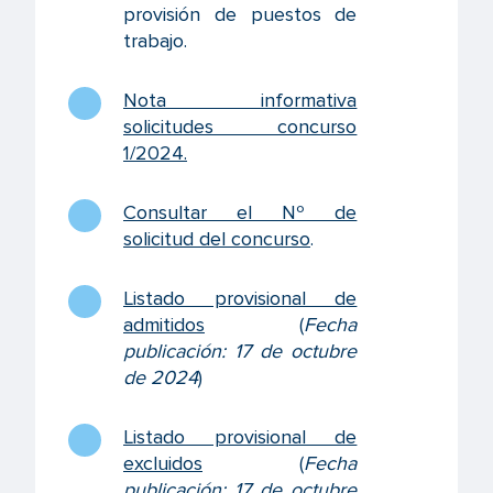
provisión de puestos de
trabajo.
Nota informativa
solicitudes concurso
1/2024
.
Consultar el Nº de
solicitud del concurso
.
Listado provisional de
admitidos
(
Fecha
publicación:
17 de octubre
de 2024
)
Listado provisional de
excluidos
(
Fecha
publicación: 17 de octubre