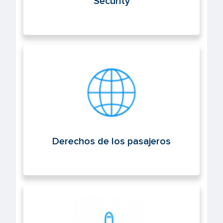
Security
Derechos de los pasajeros
Derechos de los pasajeros
Operaciones aéreas