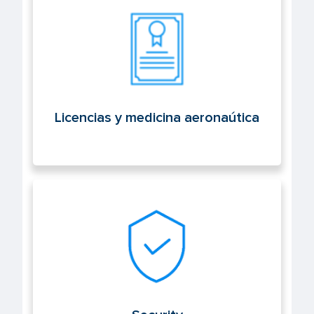
Licencias y medicina aeronaútica
Licencias y medicina aeronaútica
Security