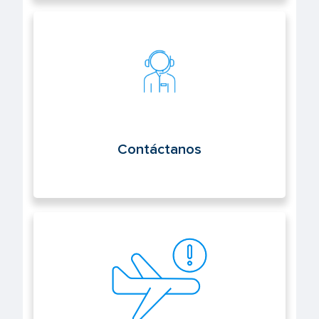
Contáctanos
Contáctanos
Notifica un suceso