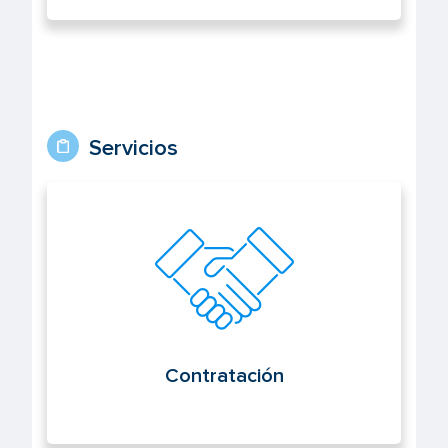
Servicios
Contratación
Contratación