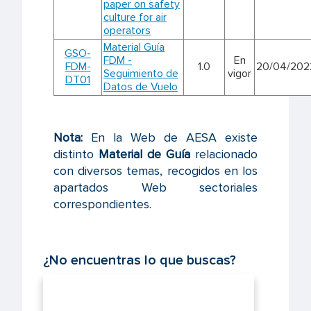
paper on safety
culture for air
operators
Material Guía
GSO-
FDM -
En
FDM-
1.0
20/04/202
Seguimiento de
vigor
DT01
Datos de Vuelo
Nota:
En la Web de AESA existe
distinto
Material de Guía
relacionado
con diversos temas, recogidos en los
apartados Web sectoriales
correspondientes.
¿No encuentras lo que buscas?