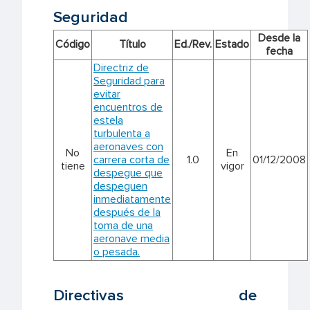
Seguridad
Desde la
Código
Título
Ed./Rev.
Estado
fecha
Directriz de
Seguridad para
evitar
encuentros de
estela
turbulenta a
aeronaves con
No
En
carrera corta de
1.0
01/12/2008
tiene
vigor
despegue que
despeguen
inmediatamente
después de la
toma de una
aeronave media
o pesada.
Directivas de