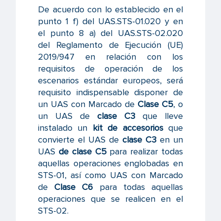
De acuerdo con lo establecido en el
punto 1 f) del UAS.STS-01.020 y en
el punto 8 a) del UAS.STS-02.020
del Reglamento de Ejecución (UE)
2019/947 en relación con los
requisitos de operación de los
escenarios estándar europeos, será
requisito indispensable disponer de
un UAS con Marcado de
Clase C5
, o
un UAS de
clase C3
que lleve
instalado un
kit de accesorios
que
convierte el UAS de
clase C3
en un
UAS
de clase C5
para realizar todas
aquellas operaciones englobadas en
STS-01, así como UAS con Marcado
de
Clase C6
para todas aquellas
operaciones que se realicen en el
STS-02.