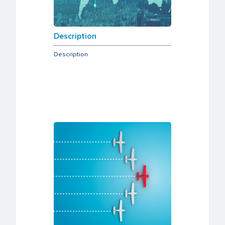
Description
Description