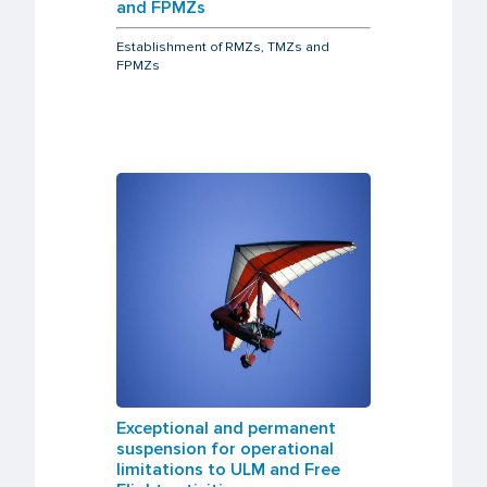
and FPMZs
Establishment of RMZs, TMZs and
FPMZs
Exceptional and permanent
suspension for operational
limitations to ULM and Free