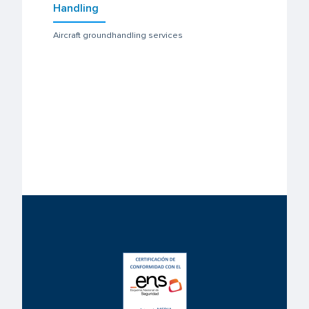
Handling
Aircraft groundhandling services