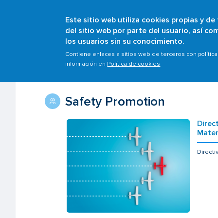
Este sitio web utiliza cookies propias y de
del sitio web por parte del usuario, así c
los usuarios sin su conocimiento.
Breadcrumb
Home
Safety Promotion
Contiene enlaces a sitios web de terceros con polític
información en
Política de cookies
Safety Promotion
Direc
Mater
Directi