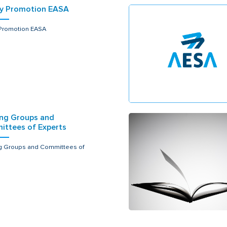
y Promotion EASA
 Promotion EASA
ng Groups and
ttees of Experts
g Groups and Committees of
s