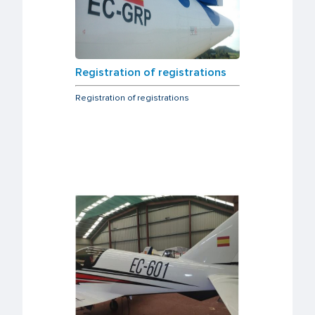
Registration of registrations
Registration of registrations