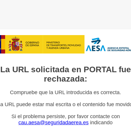
La URL solicitada en PORTAL fue
rechazada:
Compruebe que la URL introducida es correcta.
a URL puede estar mal escrita o el contenido fue movid
Si el problema persiste, por favor contacte con
cau.aesa@seguridadaerea.es
indicando