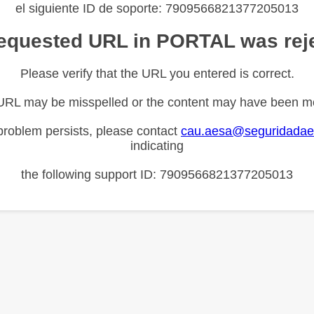
el siguiente ID de soporte: 7909566821377205013
equested URL in PORTAL was rej
Please verify that the URL you entered is correct.
URL may be misspelled or the content may have been m
 problem persists, please contact
cau.aesa@seguridadae
indicating
the following support ID: 7909566821377205013