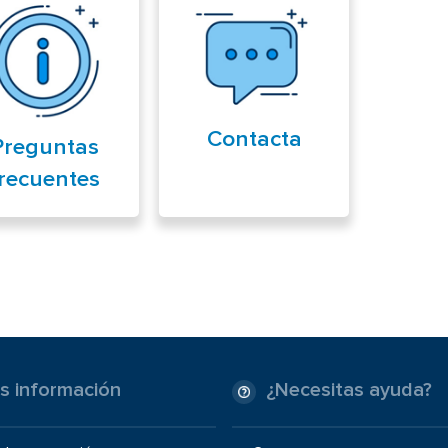
Contacta
Preguntas
recuentes
s información
¿Necesitas ayuda?