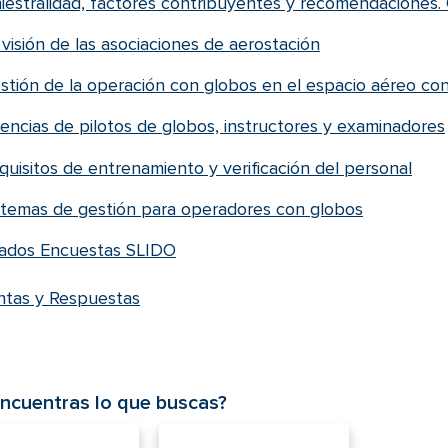
niestralidad, factores contribuyentes y recomendaciones.
 visión de las asociaciones de aerostación
stión de la operación con globos en el espacio aéreo co
cencias de pilotos de globos, instructores y examinadores
quisitos de entrenamiento y verificación del personal
stemas de gestión para operadores con globos
tados Encuestas SLIDO
ntas y Respuestas
ncuentras lo que buscas?