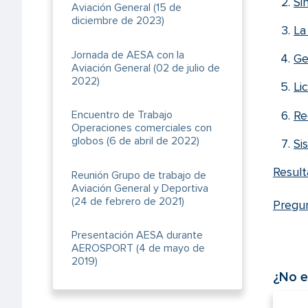
Si
Aviación General (15 de
diciembre de 2023)
La
Jornada de AESA con la
Ge
Aviación General (02 de julio de
2022)
Li
Re
Encuentro de Trabajo
Operaciones comerciales con
globos (6 de abril de 2022)
Si
Resul
Reunión Grupo de trabajo de
Aviación General y Deportiva
(24 de febrero de 2021)
Pregu
Presentación AESA durante
AEROSPORT (4 de mayo de
2019)
¿No e