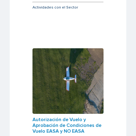
Actividades con el Sector
Autorización de Vuelo y
Aprobación de Condiciones de
Vuelo EASA y NO EASA