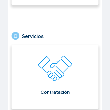
Servicios
Contratación
Contratación