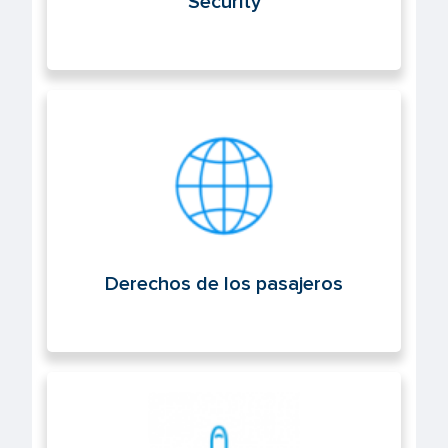
Security
Derechos de los pasajeros
Derechos de los pasajeros
Operaciones aéreas