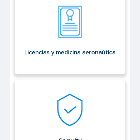
Licencias y medicina aeronaútica
Licencias y medicina aeronaútica
Security