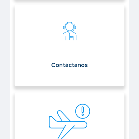
Contáctanos
Contáctanos
Notifica un suceso