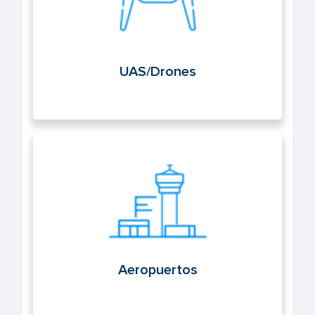
UAS/Drones
Aeropuertos
Aeropuertos