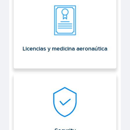
Licencias y medicina aeronaútica
Licencias y medicina aeronaútica
Security