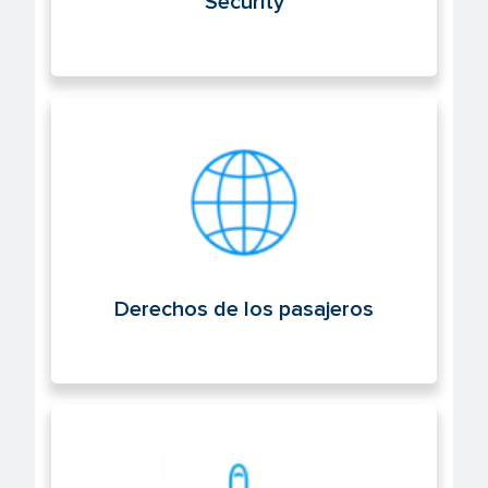
Security
Derechos de los pasajeros
Derechos de los pasajeros
Operaciones aéreas