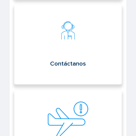
Contáctanos
Contáctanos
Notifica un suceso