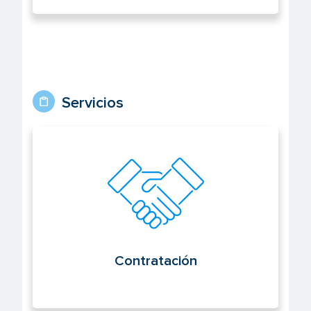
Servicios
Contratación
Contratación