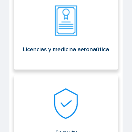
Licencias y medicina aeronaútica
Licencias y medicina aeronaútica
Security