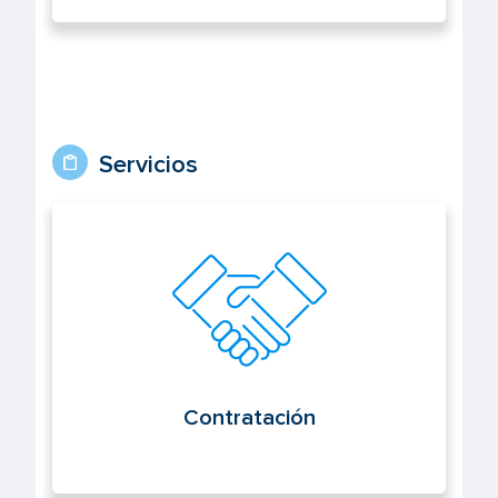
Servicios
Contratación
Contratación