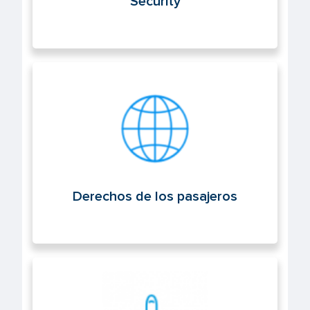
Security
Derechos de los pasajeros
Derechos de los pasajeros
Operaciones aéreas