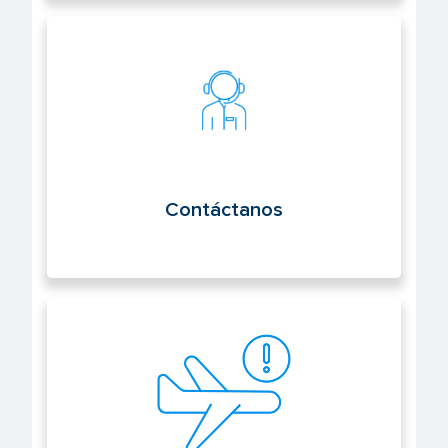
Contáctanos
Contáctanos
Notifica un suceso