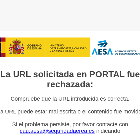
La URL solicitada en PORTAL fue
rechazada:
Compruebe que la URL introducida es correcta.
a URL puede estar mal escrita o el contenido fue movid
Si el problema persiste, por favor contacte con
cau.aesa@seguridadaerea.es
indicando