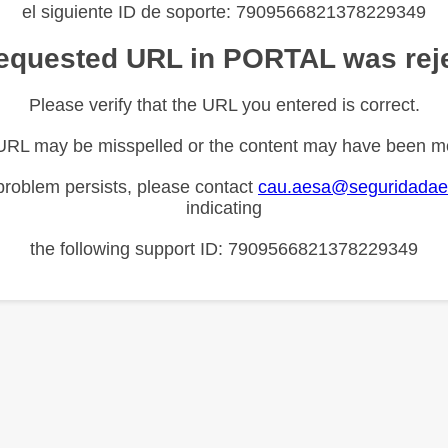
el siguiente ID de soporte: 7909566821378229349
equested URL in PORTAL was rej
Please verify that the URL you entered is correct.
URL may be misspelled or the content may have been m
 problem persists, please contact
cau.aesa@seguridadae
indicating
the following support ID: 7909566821378229349