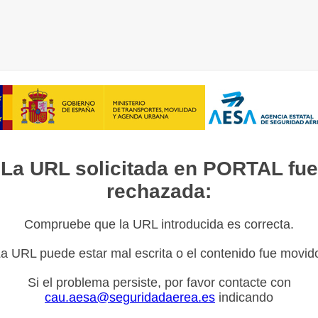
La URL solicitada en PORTAL fue
rechazada:
Compruebe que la URL introducida es correcta.
a URL puede estar mal escrita o el contenido fue movid
Si el problema persiste, por favor contacte con
cau.aesa@seguridadaerea.es
indicando