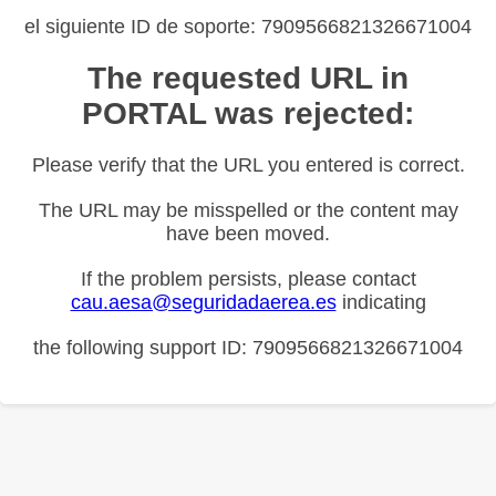
el siguiente ID de soporte: 7909566821326671004
The requested URL in
PORTAL was rejected:
Please verify that the URL you entered is correct.
The URL may be misspelled or the content may
have been moved.
If the problem persists, please contact
cau.aesa@seguridadaerea.es
indicating
the following support ID: 7909566821326671004