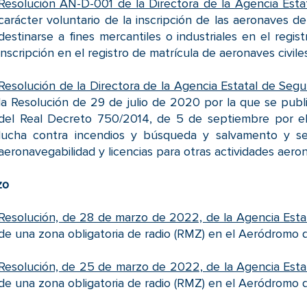
Resolución AN-D-001 de la Directora de la Agencia Esta
carácter voluntario de la inscripción de las aeronaves 
destinarse a fines mercantiles o industriales en el regi
inscripción en el registro de matrícula de aeronaves civiles
Resolución de la Directora de la Agencia Estatal de Seg
la Resolución de 29 de julio de 2020 por la que se publi
del Real Decreto 750/2014, de 5 de septiembre por el
lucha contra incendios y búsqueda y salvamento y se
aeronavegabilidad y licencias para otras actividades aero
zo
Resolución, de 28 de marzo de 2022, de la Agencia Esta
de una zona obligatoria de radio (RMZ) en el Aeródromo 
Resolución, de 25 de marzo de 2022, de la Agencia Esta
de una zona obligatoria de radio (RMZ) en el Aeródromo