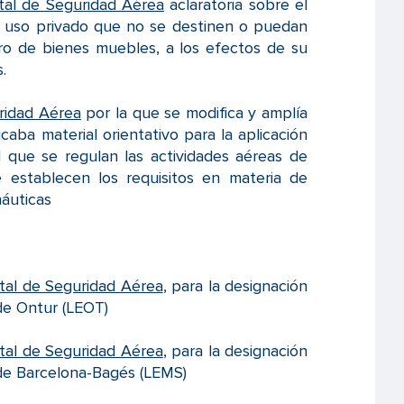
tal de Seguridad Aérea
aclaratoria sobre el
de uso privado que no se destinen o puedan
stro de bienes muebles, a los efectos de su
.
uridad Aérea
por la que se modifica y amplía
caba material orientativo para la aplicación
 que se regulan las actividades aéreas de
 establecen los requisitos en materia de
náuticas
tal de Seguridad Aérea
, para la designación
de Ontur (LEOT)
tal de Seguridad Aérea
, para la designación
 de Barcelona-Bagés (LEMS)