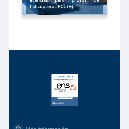
licencias para pilotos de
helicópteros FCL (H)