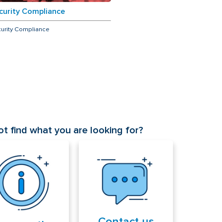
curity Compliance
urity Compliance
t find what you are looking for?
Contact us