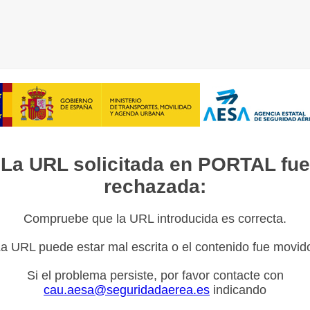
La URL solicitada en PORTAL fue
rechazada:
Compruebe que la URL introducida es correcta.
a URL puede estar mal escrita o el contenido fue movid
Si el problema persiste, por favor contacte con
cau.aesa@seguridadaerea.es
indicando