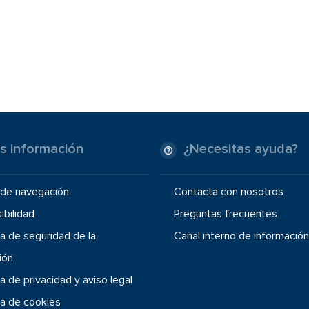
s información
¿Necesitas ayuda?
de navegación
Contacta con nosotros
ibilidad
Preguntas frecuentes
ca de seguridad de la
Canal interno de información
ión
ca de privacidad y aviso legal
ca de cookies