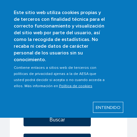
Este sitio web utiliza cookies propias y
Pasar
de terceros con finalidad técnica para el
al
correcto funcionamiento y visualización
contenido
Buscar
del sitio web por parte del usuario, así
principal
como la recogida de estadísticas. No
recaba ni cede datos de carácter
Ambitos/Scopes
personal de los usuarios sin su
conocimiento.
Contiene enlaces a sitios web de terceros con
políticas de privacidad ajenas a la de AESA que
usted podrá decidir si acepta o no cuando acceda a
ellos. Más información en
Política de cookies
ENTENDIDO