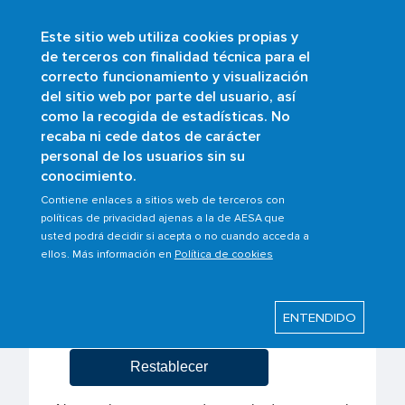
Este sitio web utiliza cookies propias y
Pasar
de terceros con finalidad técnica para el
al
correcto funcionamiento y visualización
contenido
Buscar
del sitio web por parte del usuario, así
principal
como la recogida de estadísticas. No
recaba ni cede datos de carácter
Ambitos/Scopes
personal de los usuarios sin su
conocimiento.
Contiene enlaces a sitios web de terceros con
políticas de privacidad ajenas a la de AESA que
usted podrá decidir si acepta o no cuando acceda a
ellos. Más información en
Política de cookies
ENTENDIDO