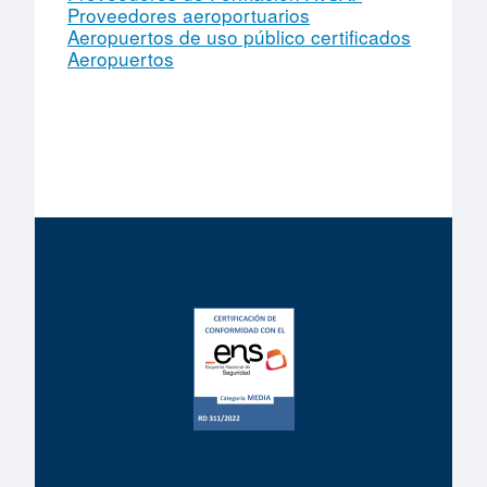
Proveedores aeroportuarios
Aeropuertos de uso público certificados
Aeropuertos