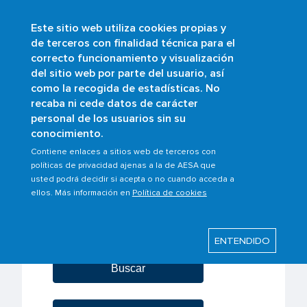
Este sitio web utiliza cookies propias y
Skip
de terceros con finalidad técnica para el
to
correcto funcionamiento y visualización
main
Buscar
del sitio web por parte del usuario, así
content
como la recogida de estadísticas. No
recaba ni cede datos de carácter
Ambitos/Scopes
personal de los usuarios sin su
conocimiento.
Contiene enlaces a sitios web de terceros con
políticas de privacidad ajenas a la de AESA que
usted podrá decidir si acepta o no cuando acceda a
ellos. Más información en
Política de cookies
ENTENDIDO