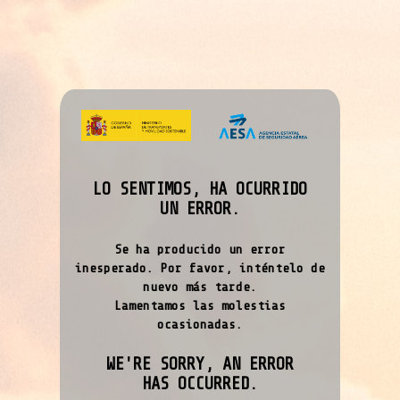
LO SENTIMOS, HA OCURRIDO
UN ERROR.
Se ha producido un error
inesperado. Por favor, inténtelo de
nuevo más tarde.
Lamentamos las molestias
ocasionadas.
WE'RE SORRY, AN ERROR
HAS OCCURRED.