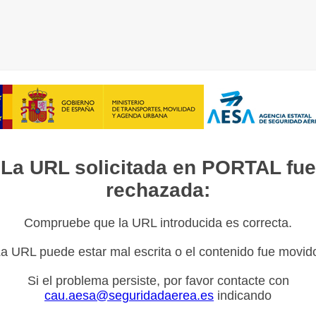
La URL solicitada en PORTAL fue
rechazada:
Compruebe que la URL introducida es correcta.
a URL puede estar mal escrita o el contenido fue movid
Si el problema persiste, por favor contacte con
cau.aesa@seguridadaerea.es
indicando