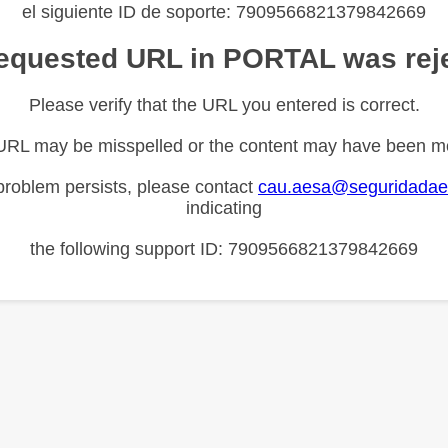
el siguiente ID de soporte: 7909566821379842669
equested URL in PORTAL was rej
Please verify that the URL you entered is correct.
URL may be misspelled or the content may have been m
 problem persists, please contact
cau.aesa@seguridadae
indicating
the following support ID: 7909566821379842669