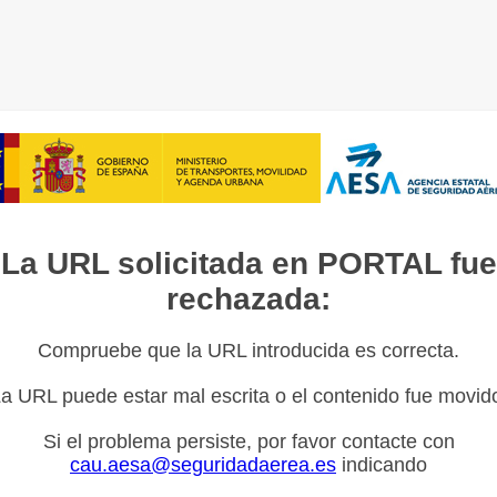
La URL solicitada en PORTAL fue
rechazada:
Compruebe que la URL introducida es correcta.
a URL puede estar mal escrita o el contenido fue movid
Si el problema persiste, por favor contacte con
cau.aesa@seguridadaerea.es
indicando