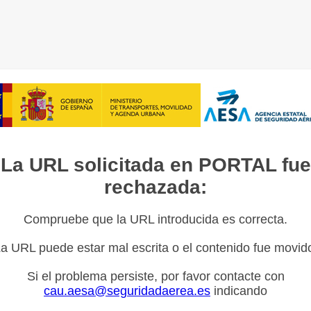
La URL solicitada en PORTAL fue
rechazada:
Compruebe que la URL introducida es correcta.
a URL puede estar mal escrita o el contenido fue movid
Si el problema persiste, por favor contacte con
cau.aesa@seguridadaerea.es
indicando