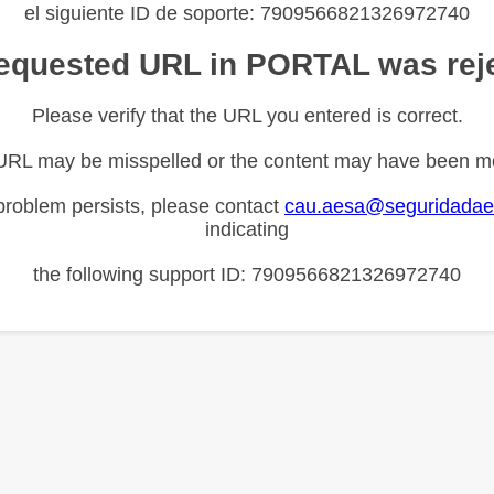
el siguiente ID de soporte: 7909566821326972740
equested URL in PORTAL was rej
Please verify that the URL you entered is correct.
URL may be misspelled or the content may have been m
 problem persists, please contact
cau.aesa@seguridadae
indicating
the following support ID: 7909566821326972740