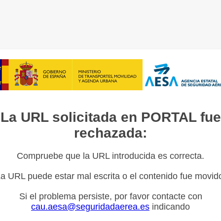
La URL solicitada en PORTAL fue
rechazada:
Compruebe que la URL introducida es correcta.
a URL puede estar mal escrita o el contenido fue movid
Si el problema persiste, por favor contacte con
cau.aesa@seguridadaerea.es
indicando