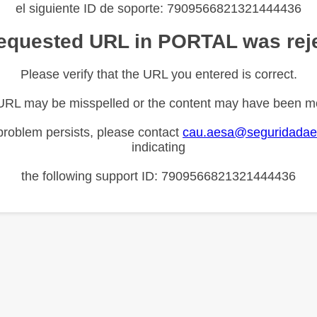
el siguiente ID de soporte: 7909566821321444436
equested URL in PORTAL was rej
Please verify that the URL you entered is correct.
URL may be misspelled or the content may have been m
 problem persists, please contact
cau.aesa@seguridadae
indicating
the following support ID: 7909566821321444436