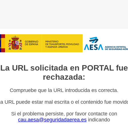
La URL solicitada en PORTAL fue
rechazada:
Compruebe que la URL introducida es correcta.
a URL puede estar mal escrita o el contenido fue movid
Si el problema persiste, por favor contacte con
cau.aesa@seguridadaerea.es
indicando